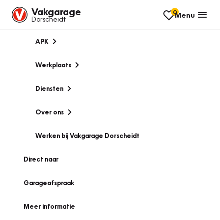
Vakgarage
0
Menu
Dorscheidt
APK
Werkplaats
Diensten
Over ons
Werken bij Vakgarage Dorscheidt
Direct naar
Garageafspraak
Meer informatie