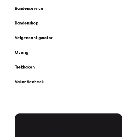
Bandenservice
Bandenshop
Velgenconfigurator
Overig
Trekhaken
Vakantiecheck
Plan een