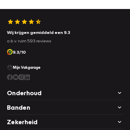
Wij krijgen gemiddeld een 9.3
o.b.v. ruim 593 reviews
9.3/10
Mijn Vakgarage
Onderhoud
Banden
Zekerheid