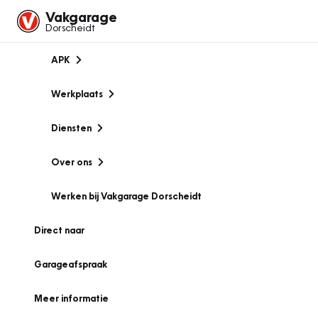
Vakgarage
Dorscheidt
APK
Werkplaats
Diensten
Over ons
Werken bij Vakgarage Dorscheidt
Direct naar
Garageafspraak
Meer informatie