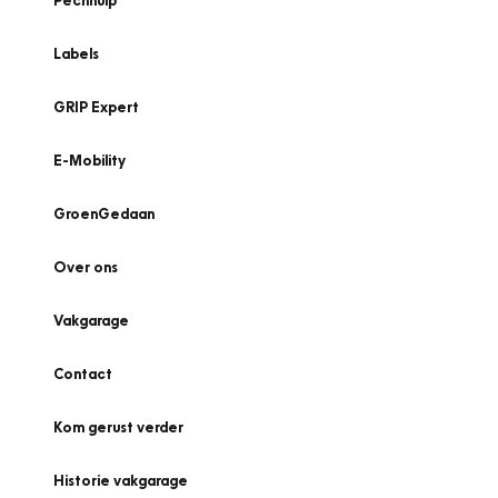
Pechhulp
Labels
GRIP Expert
E-Mobility
GroenGedaan
Over ons
Vakgarage
Contact
Kom gerust verder
Historie vakgarage