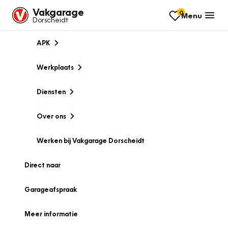
Vakgarage
0
Menu
Dorscheidt
APK
Werkplaats
Diensten
Over ons
Werken bij Vakgarage Dorscheidt
Direct naar
Garageafspraak
Meer informatie