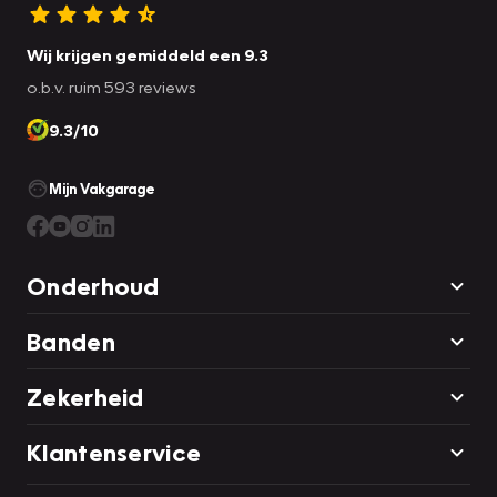
Wij krijgen gemiddeld een 9.3
o.b.v. ruim 593 reviews
9.3/10
Mijn Vakgarage
Onderhoud
Banden
Zekerheid
Klantenservice