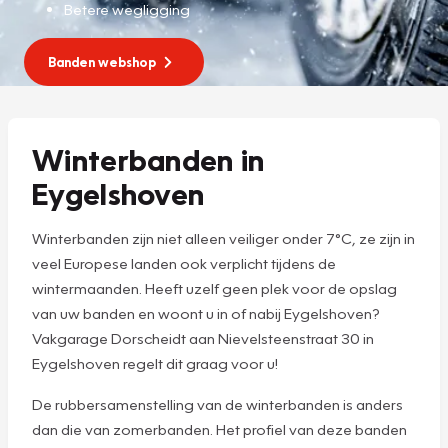
Betere wegligging
Banden webshop
Winterbanden in
Eygelshoven
Winterbanden zijn niet alleen veiliger onder 7°C, ze zijn in
veel Europese landen ook verplicht tijdens de
wintermaanden. Heeft uzelf geen plek voor de opslag
van uw banden en woont u in of nabij Eygelshoven?
Vakgarage Dorscheidt aan Nievelsteenstraat 30 in
Eygelshoven regelt dit graag voor u!
De rubbersamenstelling van de winterbanden is anders
dan die van zomerbanden. Het profiel van deze banden