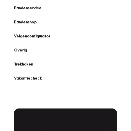
Bandenservice
Bandenshop
Velgenconfigurator
Overig
Trekhaken
Vakantiecheck
Plan een