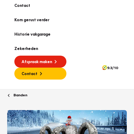
Contact
Kom gerust verder
Historie vakgarage
Zekerheden
Afspraak maken
9.3/10
Contact
Banden