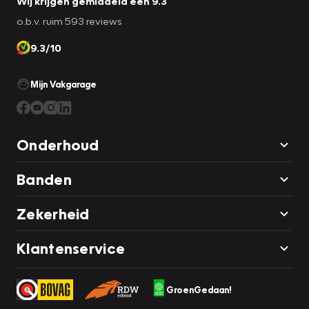
Wij krijgen gemiddeld een 9.3
o.b.v. ruim 593 reviews
9.3/10
Mijn Vakgarage
Onderhoud
Banden
Zekerheid
Klantenservice
GroenGedaan!