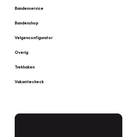
Bandenservice
Bandenshop
Velgenconfigurator
Overig
Trekhaken
Vakantiecheck
Plan een