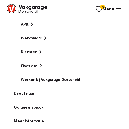
Vakgarage
0
Menu
Dorscheidt
APK
Werkplaats
Diensten
Over ons
Werken bij Vakgarage Dorscheidt
Direct naar
Garageafspraak
Meer informatie