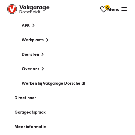
Vakgarage
0
Menu
Dorscheidt
APK
Werkplaats
Diensten
Over ons
Werken bij Vakgarage Dorscheidt
Direct naar
Garageafspraak
Meer informatie