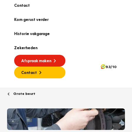
Contact
Kom gerust verder
Historie vakgarage
Zekerheden
Afspraak maken
9.3/10
Contact
Grote beurt