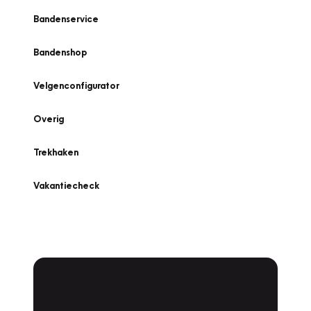
Bandenservice
Bandenshop
Velgenconfigurator
Overig
Trekhaken
Vakantiecheck
Plan een