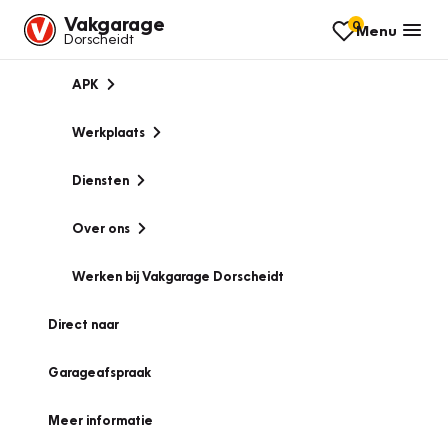
Vakgarage
0
Menu
Dorscheidt
APK
Werkplaats
Diensten
Over ons
Werken bij Vakgarage Dorscheidt
Direct naar
Garageafspraak
Meer informatie