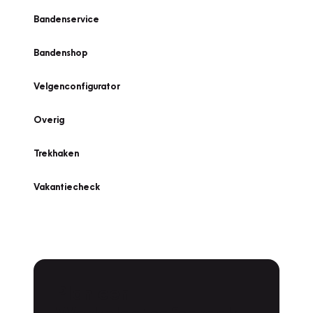
Bandenservice
Bandenshop
Velgenconfigurator
Overig
Trekhaken
Vakantiecheck
Plan een