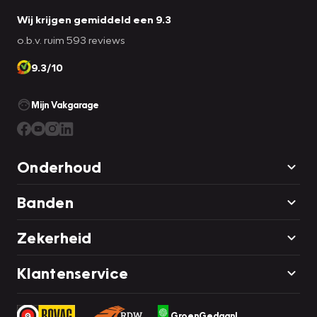
Wij krijgen gemiddeld een 9.3
o.b.v. ruim 593 reviews
9.3/10
Mijn Vakgarage
Onderhoud
Banden
Zekerheid
Klantenservice
GroenGedaan!