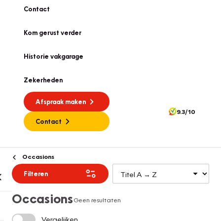
Contact
Kom gerust verder
Historie vakgarage
Zekerheden
Afspraak maken
9.3/10
Contact
Occasions
Filteren
Occasions
Geen resultaten
Vergelijken