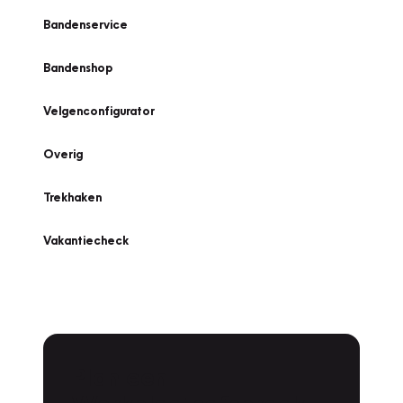
Bandenservice
Bandenshop
Velgenconfigurator
Overig
Trekhaken
Vakantiecheck
Plan een