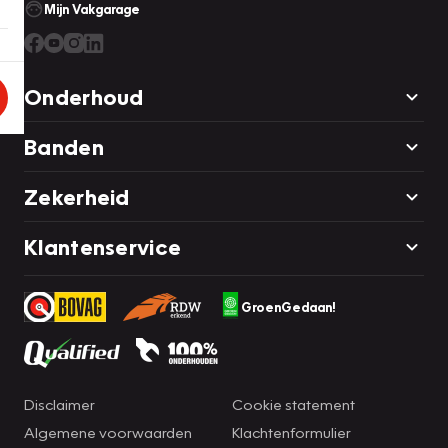
Mijn Vakgarage
Onderhoud
Banden
Zekerheid
Klantenservice
GroenGedaan!
Disclaimer
Cookie statement
Algemene voorwaarden
Klachtenformulier