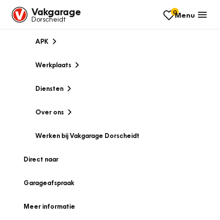
Vakgarage
0
Menu
Dorscheidt
APK
Werkplaats
Diensten
Over ons
Werken bij Vakgarage Dorscheidt
Direct naar
Garageafspraak
Meer informatie