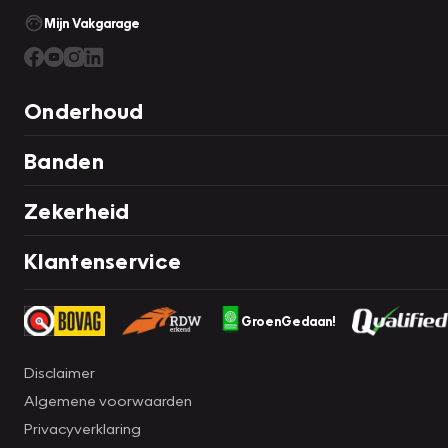
Mijn Vakgarage
Onderhoud
Banden
Zekerheid
Klantenservice
GroenGedaan!
Disclaimer
Algemene voorwaarden
Privacyverklaring