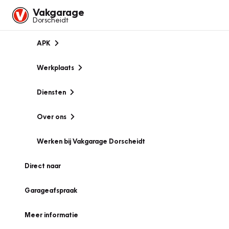
Vakgarage
Dorscheidt
APK
Werkplaats
Diensten
Over ons
Werken bij Vakgarage Dorscheidt
Direct naar
Garageafspraak
Meer informatie