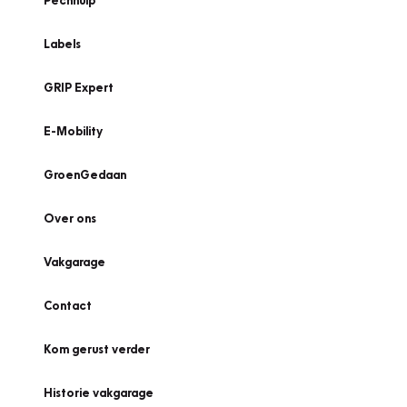
Pechhulp
Labels
GRIP Expert
E-Mobility
GroenGedaan
Over ons
Vakgarage
Contact
Kom gerust verder
Historie vakgarage